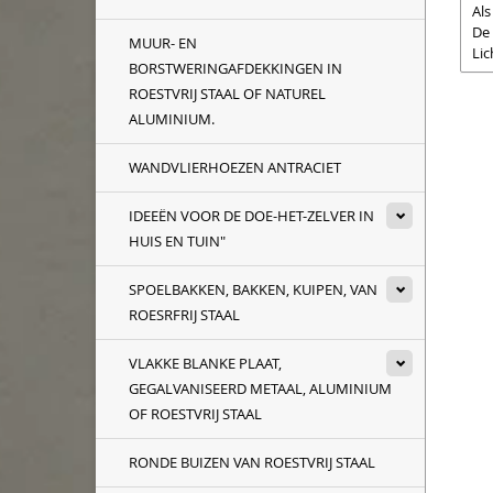
Als
De 
MUUR- EN
Lic
BORSTWERINGAFDEKKINGEN IN
ROESTVRIJ STAAL OF NATUREL
ALUMINIUM.
WANDVLIERHOEZEN ANTRACIET
IDEEËN VOOR DE DOE-HET-ZELVER IN
HUIS EN TUIN"
SPOELBAKKEN, BAKKEN, KUIPEN, VAN
ROESRFRIJ STAAL
VLAKKE BLANKE PLAAT,
GEGALVANISEERD METAAL, ALUMINIUM
OF ROESTVRIJ STAAL
RONDE BUIZEN VAN ROESTVRIJ STAAL