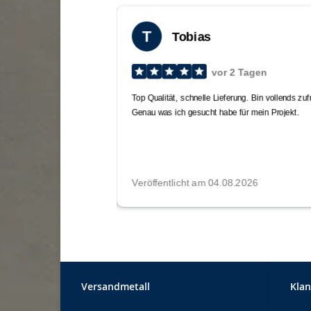
Versandmetall
Klan