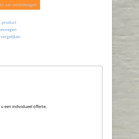
en aan winkelwagen
t product
toevoegen
vergelijken
u een individueel offerte.