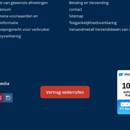
Betaling en Verzending
er van gewenste afmetingen
contact
ressum
Sitemap
mene voorwaarden en
Toegankelijkheidsverklaring
tinformatie
Versandmetall Verzendideeën van 
oepingsrecht voor verbruiker
cyverklaring
media
Vertrag widerrufen