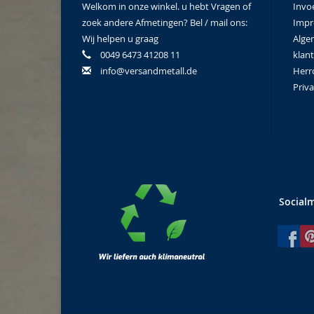
Welkom in onze winkel. u hebt Vragen of
Invo
zoek andere Afmetingen? Bel / mail ons:
Imp
Wij helpen u graag
Alge
0049 6473 41208 11
klan
info@versandmetall.de
Herr
Priva
Social