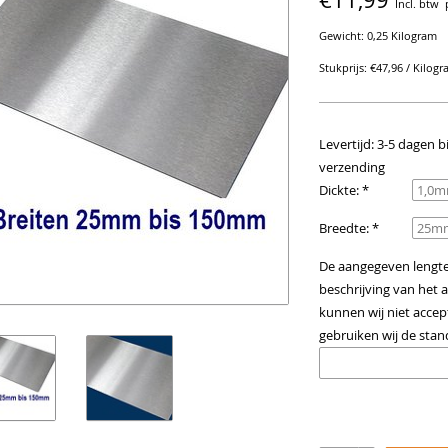
Incl. btw
Gewicht: 0,25 Kilogram
Stukprijs: €47,96 / Kilog
Levertijd: 3-5 dagen b
verzending
Dickte: *
Breedte: *
De aangegeven lengte m
beschrijving van het a
kunnen wij niet acce
gebruiken wij de stan