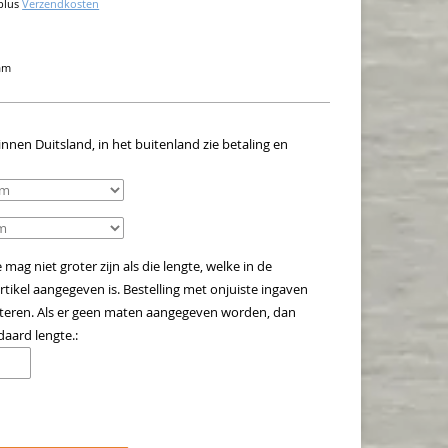
plus
Verzendkosten
ram
innen Duitsland, in het buitenland zie betaling en
ag niet groter zijn als die lengte, welke in de
rtikel aangegeven is. Bestelling met onjuiste ingaven
pteren. Als er geen maten aangegeven worden, dan
daard lengte.: