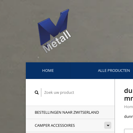
HOME
ALLE PRODUCTEN
du
mm
Hom
BESTELLINGEN NAAR ZWITSERLAND
dunne
CAMPER ACCESSOIRES