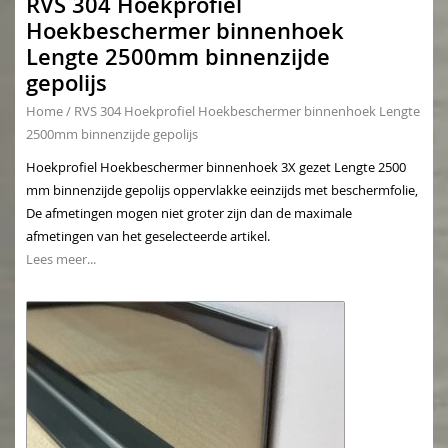
RVS 304 Hoekprofiel
Hoekbeschermer binnenhoek
Lengte 2500mm binnenzijde
gepolijs
Home
/
RVS 304 Hoekprofiel Hoekbeschermer binnenhoek Lengte
2500mm binnenzijde gepolijs
Hoekprofiel Hoekbeschermer binnenhoek 3X gezet Lengte 2500
mm binnenzijde gepolijs oppervlakke eeinzijds met beschermfolie,
De afmetingen mogen niet groter zijn dan de maximale
afmetingen van het geselecteerde artikel.
Lees meer...