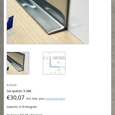
€33,41
Sie sparen 3.34€.
€30,07
Incl. btw
plus
Verzendkosten
Gewicht: 0,70 Kilogram