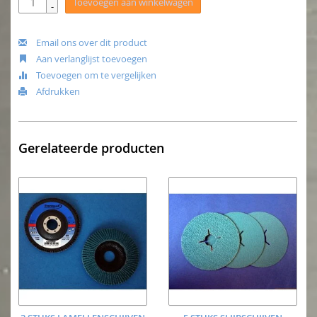
Toevoegen aan winkelwagen
-
Email ons over dit product
Aan verlanglijst toevoegen
Toevoegen om te vergelijken
Afdrukken
Gerelateerde producten