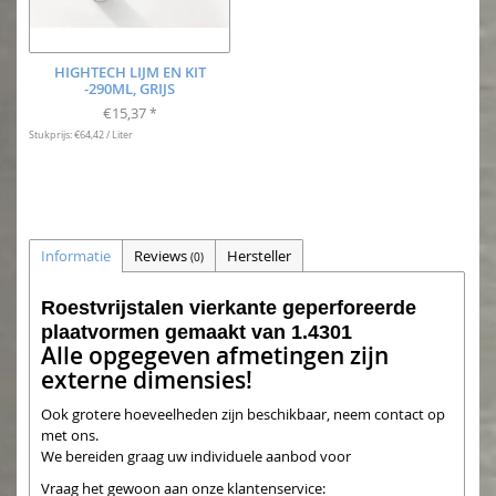
HIGHTECH LIJM EN KIT
-290ML, GRIJS
€15,37
*
Stukprijs: €64,42 / Liter
Informatie
Reviews
Hersteller
(0)
Roestvrijstalen vierkante geperforeerde
plaatvormen gemaakt van 1.4301
Alle opgegeven afmetingen zijn
externe dimensies!
Ook grotere hoeveelheden zijn beschikbaar, neem contact op
met ons.
We bereiden graag uw individuele aanbod voor
Vraag het gewoon aan onze klantenservice: