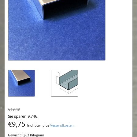
€19,49
Sie sparen 9.74€.
€9,75
Incl. btw
plus
Verzendkosten
Gewicht: 0,63 Kilogram