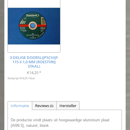
3-DELIGE DOORSLIJPSCHIJF
115 X 1,0 MM (ROESTVRIJ
STAAL)
€14,25
*
Stukprijs: €14,25 / Stuk
Informatie
Reviews
Hersteller
(0)
De productie vindt plaats uit hoogwaardige aluminium plaat
[Al99.5], naturel, blank.