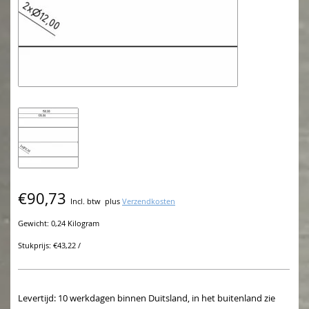
€90,73
Incl. btw
plus
Verzendkosten
Gewicht: 0,24 Kilogram
Stukprijs: €43,22 /
Levertijd: 10 werkdagen binnen Duitsland, in het buitenland zie