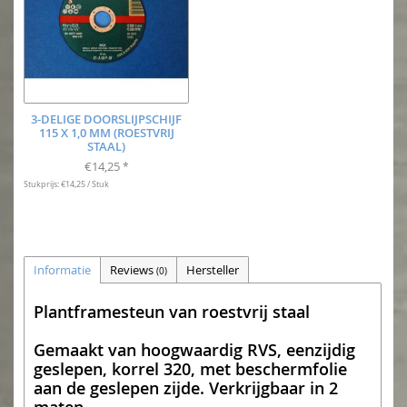
3-DELIGE DOORSLIJPSCHIJF
115 X 1,0 MM (ROESTVRIJ
STAAL)
€14,25
*
Stukprijs: €14,25 / Stuk
Informatie
Reviews
Hersteller
(0)
Plantframesteun van roestvrij staal
Gemaakt van hoogwaardig RVS, eenzijdig
geslepen, korrel 320, met beschermfolie
aan de geslepen zijde. Verkrijgbaar in 2