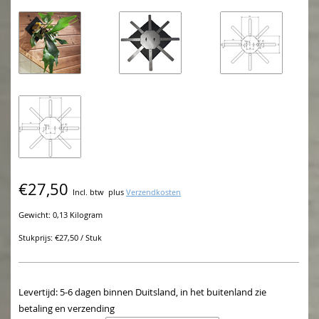
€27,50
Incl. btw
plus
Verzendkosten
Gewicht: 0,13 Kilogram
Stukprijs: €27,50 / Stuk
Levertijd: 5-6 dagen binnen Duitsland, in het buitenland zie
betaling en verzending