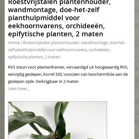
Roestvrijstalen plantenhouder,
wandmontage, doe-het-zelf
planthulpmiddel voor
eekhoornvarens, orchideeën,
epifytische planten, 2 maten
Home
/
Roestvrijstalen plantenhouder, wandmontage, doe-het-
zelf planthulpmiddel voor eekhoornvarens, orchideeën,
epifytische planten, 2 maten
RVS steun voor plantenframes, vervaardigd uit hoogwaardig RVS,
eenzijdig geslepen, korrel 320, voorzien van beschermfolie aan de
geslepen zijde. Verkrijgbaar in 2 maten
Lees meer...