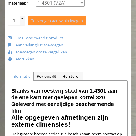
materiaal: *
+
Toevoegen aan winkelwagen
-
Email ons over dit product
Aan verlanglijst toevoegen
Toevoegen om te vergelijken
Afdrukken
Informatie
Reviews
Hersteller
(0)
Blanks van roestvrij staal van 1.4301 aan
de ene kant met geslepen korrel 320
Geleverd met eenzijdige beschermende
film
Alle opgegeven afmetingen zijn
externe dimensies!
Ook grotere hoeveelheden zijn beschikbaar, neem contact op