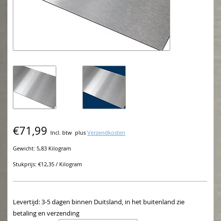
€71,99
Incl. btw
plus
Verzendkosten
Gewicht: 5,83 Kilogram
Stukprijs: €12,35 / Kilogram
Levertijd: 3-5 dagen binnen Duitsland, in het buitenland zie
betaling en verzending