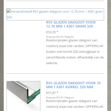
RVS GLAZEN DAKGOOT VOOR
12.76 MM 1.4301 GRAIN 320
€52,35
*
Stukprijs: €52,35 / Kilogram
Roestvrijstalen glazen dakgoot van
roestvrij staal met randen, OPPERVLAK
buiten met korrel 320 verkrijgbaar in
verschillende maten, afhankelijk van de
selectie.
RVS GLAZEN DAKGOOT VOOR 10
MM 1.4301 KORREL 320 MM
€51,87
*
Stukprijs: €51,87 / Kilogram
Roestvrijstalen glazen dakgoot van
roestvrij staal met randen, OPPERVLAK