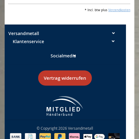
* Incl. btw plus
Verzendkosten
Versandmetall
Klantenservice
Socialmedia
Vertrag widerrufen
© Copyright 2026 Versandmetall