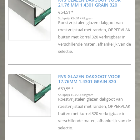
21.76 MM 1.4301 GRAIN 320
€54,51
*
Stukprijs: €54,51 / Kilogram
Roestvrijstalen glazen dakgoot van
roestvrij staal met randen, OPPERVLAK
buiten met korrel 320 verkrijgbaar in
verschillende maten, afhankelijk van de
selectie.
RVS GLAZEN DAKGOOT VOOR
17.76MM 1.4301 GRAIN 320
€53,55
*
Stukprijs: €53,55 / Kilogram
Roestvrijstalen glazen dakgoot van
roestvrij staal met randen, OPPERVLAK
buiten met korrel 320 verkrijgbaar in
verschillende maten, afhankelijk van de
selectie.