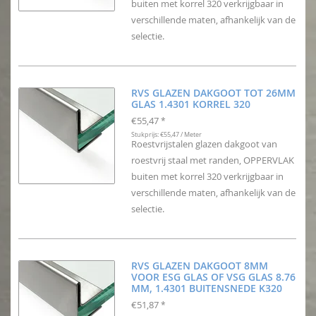
buiten met korrel 320 verkrijgbaar in
verschillende maten, afhankelijk van de
selectie.
RVS GLAZEN DAKGOOT TOT 26MM
GLAS 1.4301 KORREL 320
€55,47
*
Stukprijs: €55,47 / Meter
Roestvrijstalen glazen dakgoot van
roestvrij staal met randen, OPPERVLAK
buiten met korrel 320 verkrijgbaar in
verschillende maten, afhankelijk van de
selectie.
RVS GLAZEN DAKGOOT 8MM
VOOR ESG GLAS OF VSG GLAS 8.76
MM, 1.4301 BUITENSNEDE K320
€51,87
*