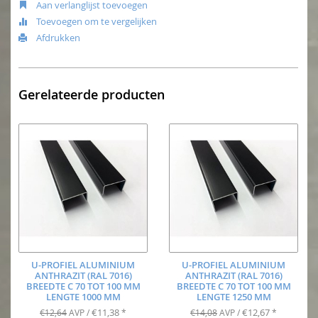
Aan verlanglijst toevoegen
Toevoegen om te vergelijken
Afdrukken
Gerelateerde producten
U-PROFIEL ALUMINIUM
U-PROFIEL ALUMINIUM
ANTHRAZIT (RAL 7016)
ANTHRAZIT (RAL 7016)
BREEDTE C 70 TOT 100 MM
BREEDTE C 70 TOT 100 MM
LENGTE 1000 MM
LENGTE 1250 MM
€11,38
€12,67
€12,64
AVP /
*
€14,08
AVP /
*