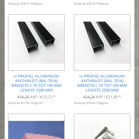
Stukprijs: €38,31 / Kilogram
Stukprijs: €34,14 / Kilogram
U-PROFIEL ALUMINIUM
U-PROFIEL ALUMINIUM
ANTHRAZIT (RAL 7016)
ANTHRAZIT (RAL 7016)
BREEDTE C 70 TOT 100 MM
BREEDTE C 70 TOT 100 MM
LENGTE 1500 MM
LENGTE 2500 MM
€13,72
€21,85
€15,25
AVP /
*
€24,28
AVP /
*
Stukprijs: €31,36 / Kilogram
Stukprijs: €29,43 / Kilogram