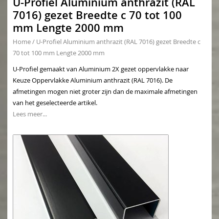
U-Profiel Aluminium anthrazit (RAL
7016) gezet Breedte c 70 tot 100
mm Lengte 2000 mm
Home
/
U-Profiel Aluminium anthrazit (RAL 7016) gezet Breedte c
70 tot 100 mm Lengte 2000 mm
U-Profiel gemaakt van Aluminium 2X gezet oppervlakke naar
Keuze Oppervlakke Aluminium anthrazit (RAL 7016). De
afmetingen mogen niet groter zijn dan de maximale afmetingen
van het geselecteerde artikel.
Lees meer...