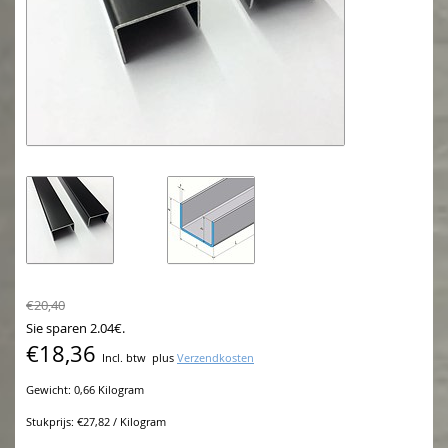
€20,40
Sie sparen 2.04€.
€18,36
Incl. btw
plus
Verzendkosten
Gewicht: 0,66 Kilogram
Stukprijs: €27,82 / Kilogram