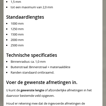
1,5 mm
tot een maximum van 2,0 mm
Standaardlengtes
1000 mm
1250 mm
1500 mm
2000 mm
2500 mm
Technische specificaties
Binnenradius: ca. 1,0 mm
Buitenstraal: Binnenstraal + materiaaldikte
Randen standaard ontbraamd.
Voer de gewenste afmetingen in.
U kunt de
gewenste lengte
of afzonderlijke afmetingen in het
daarvoor bestemde veld opgeven.
Houd er rekening mee dat de ingevoerde afmetingen de