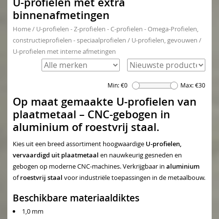
U-profielen met extra
binnenafmetingen
Home
/
U-profielen - Z-profielen - C-profielen - Omega-Profielen,
constructieprofielen - speciaalprofielen
/
U-profielen, gevouwen
/
U-profielen met interne afmetingen
Min: €
0
Max: €
30
Op maat gemaakte U-profielen van
plaatmetaal – CNC-gebogen in
aluminium of roestvrij staal.
Kies uit een breed assortiment hoogwaardige
U-profielen,
vervaardigd uit plaatmetaal
en nauwkeurig gesneden en
gebogen op moderne CNC-machines. Verkrijgbaar in
aluminium
of
roestvrij staal
voor industriële toepassingen in de metaalbouw.
Beschikbare materiaaldiktes
1,0 mm