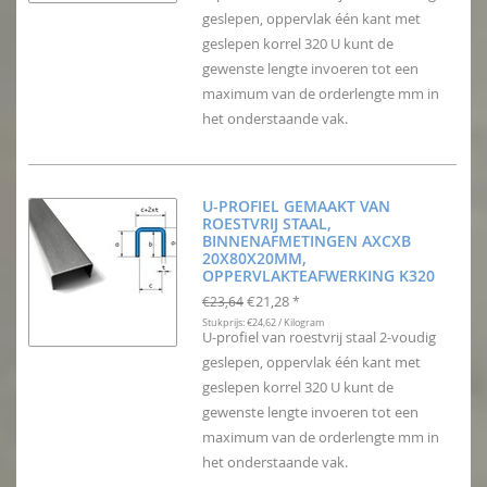
geslepen, oppervlak één kant met
geslepen korrel 320 U kunt de
gewenste lengte invoeren tot een
maximum van de orderlengte mm in
het onderstaande vak.
U-PROFIEL GEMAAKT VAN
ROESTVRIJ STAAL,
BINNENAFMETINGEN AXCXB
20X80X20MM,
OPPERVLAKTEAFWERKING K320
€21,28
€23,64
*
Stukprijs: €24,62 / Kilogram
U-profiel van roestvrij staal 2-voudig
geslepen, oppervlak één kant met
geslepen korrel 320 U kunt de
gewenste lengte invoeren tot een
maximum van de orderlengte mm in
het onderstaande vak.