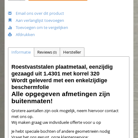
Email ons over dit product
Aan verlanglijst toevoegen
Toevoegen om te vergelijken
Afdrukken
Informatie
Reviews
Hersteller
(0)
Roestvaststalen plaatmetaal, eenzijdig
gezaagd uit 1.4301 met korrel 320
Wordt geleverd met een enkelzijdige
beschermfolie
Alle opgegeven afmetingen zijn
buitenmaten!
Grotere aantallen zijn ook mogelijk, neem hiervoor contact
met ons op.
Wij maken graag uw individuele offerte voor u op
Je hebt speciale bochten of andere geometrieën nodig
Vraag het ons gerust, onze klantenservice: