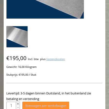
€195,00
Incl. btw
plus
Verzendkosten
Gewicht: 16,00 Kilogram
Stukprijs: €195,00 / Stuk
Levertijd: 3-5 dagen binnen Duitsland, in het buitenland zie
betaling en verzending
+
Toevoegen aan winkelwagen
-