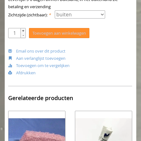
betaling en verzending
Zichtzijde (zichtbaar):
*
+
Toevoegen aan winkelwagen
-
Email ons over dit product
Aan verlanglijst toevoegen
Toevoegen om te vergelijken
Afdrukken
Gerelateerde producten