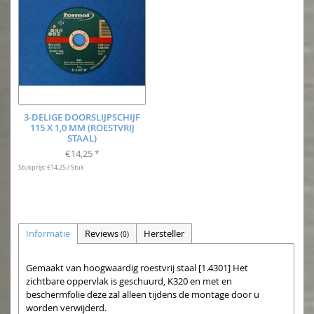
3-DELIGE DOORSLIJPSCHIJF
115 X 1,0 MM (ROESTVRIJ
STAAL)
€14,25
*
Stukprijs: €14,25 / Stuk
Informatie
Reviews
Hersteller
(0)
Gemaakt van hoogwaardig roestvrij staal [1.4301] Het
zichtbare oppervlak is geschuurd, K320 en met en
beschermfolie deze zal alleen tijdens de montage door u
worden verwijderd.