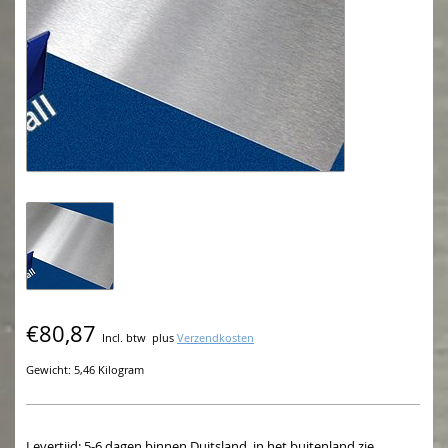
€80,87
Incl. btw
plus
Verzendkosten
Gewicht: 5,46 Kilogram
Levertijd: 5-6 dagen binnen Duitsland, in het buitenland zie