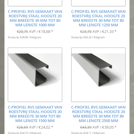
C-PROFIEL RVS GEMAAKT VAN
C-PROFIEL RVS GEMAAKT VAN
ROESTVRIJ STAAL HOOGTE 20
ROESTVRIJ STAAL HOOGTE 20
MM BREEDTE 30 MM TOT 80
MM BREEDTE 30 MM TOT 80
MM LENGTE 1000 MM
MM LENGTE 1250 MM
€18,68
€21,33
€20,75
AVP /
*
€23,70
AVP /
*
Stukprijs: €28,80 / Kilogram
Stukprijs: €26,32 / Kilogram
C-PROFIEL RVS GEMAAKT VAN
C-PROFIEL RVS GEMAAKT VAN
ROESTVRIJ STAAL HOOGTE 20
ROESTVRIJ STAAL HOOGTE 20
MM BREEDTE 30 MM TOT 80
MM BREEDTE 30 MM TOT 80
MM LENGTE 1500 MM
MM LENGTE 2500 MM
€24,02
€39,05
€26,69
AVP /
*
€43,39
AVP /
*
Stukprijs: €24,72 / Kilogram
Stukprijs: €24,11 / Kilogram