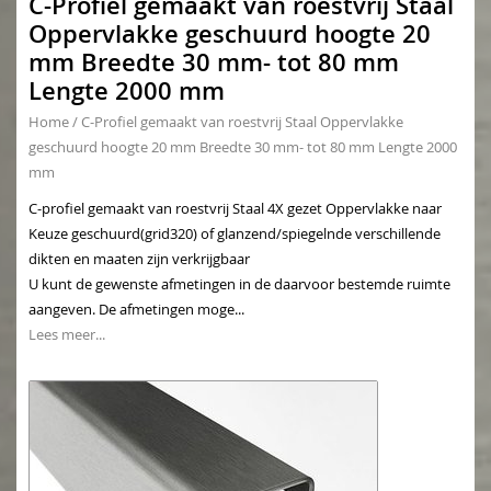
C-Profiel gemaakt van roestvrij Staal
Oppervlakke geschuurd hoogte 20
mm Breedte 30 mm- tot 80 mm
Lengte 2000 mm
Home
/
C-Profiel gemaakt van roestvrij Staal Oppervlakke
geschuurd hoogte 20 mm Breedte 30 mm- tot 80 mm Lengte 2000
mm
C-profiel gemaakt van roestvrij Staal 4X gezet Oppervlakke naar
Keuze geschuurd(grid320) of glanzend/spiegelnde verschillende
dikten en maaten zijn verkrijgbaar
U kunt de gewenste afmetingen in de daarvoor bestemde ruimte
aangeven. De afmetingen moge...
Lees meer...