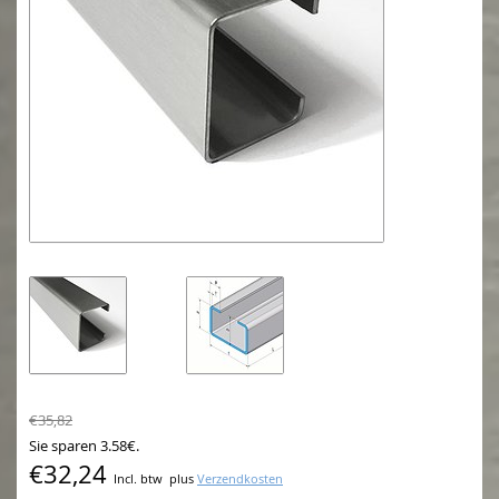
€35,82
Sie sparen 3.58€.
€32,24
Incl. btw
plus
Verzendkosten