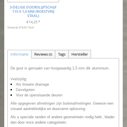
3-DELIGE DOORSLIJPSCHIJF
115 X 1,0 MM (ROESTVRIJ
STAAL)
€14,25
*
Stukprijs: €14,25 / Stuk
Informatie
Reviews
Tags
Hersteller
(0)
De goot is gemaakt van hoogwaardig 1,5 mm dik aluminium.
Veelzijdig:
Als lineaire drainage
Gevelgoten
Voor de openslaande deuren
Alle opgegeven afmetingen zijn buitenafmetingen.
Gewoon een
visueel aantrekkelijke en duurzame oplossing.
Als u speciale randen of andere geometrieën nodig hebt
,
blader
dan door onze andere categorieën.