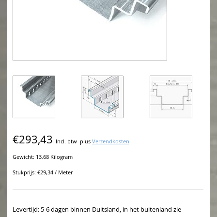
€293,43
Incl. btw
plus
Verzendkosten
Gewicht: 13,68 Kilogram
Stukprijs: €29,34 / Meter
Levertijd: 5-6 dagen binnen Duitsland, in het buitenland zie