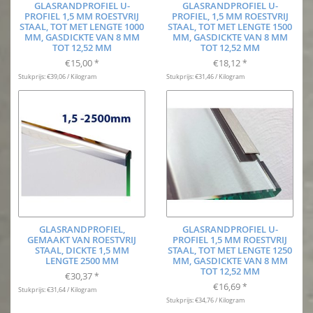
GLASRANDPROFIEL U-
GLASRANDPROFIEL U-
PROFIEL 1,5 MM ROESTVRIJ
PROFIEL, 1,5 MM ROESTVRIJ
STAAL, TOT MET LENGTE 1000
STAAL, TOT MET LENGTE 1500
MM, GASDICKTE VAN 8 MM
MM, GASDICKTE VAN 8 MM
TOT 12,52 MM
TOT 12,52 MM
€15,00
€18,12
*
*
Stukprijs: €39,06 / Kilogram
Stukprijs: €31,46 / Kilogram
GLASRANDPROFIEL,
GLASRANDPROFIEL U-
GEMAAKT VAN ROESTVRIJ
PROFIEL 1,5 MM ROESTVRIJ
STAAL, DICKTE 1,5 MM
STAAL, TOT MET LENGTE 1250
LENGTE 2500 MM
MM, GASDICKTE VAN 8 MM
TOT 12,52 MM
€30,37
*
€16,69
*
Stukprijs: €31,64 / Kilogram
Stukprijs: €34,76 / Kilogram