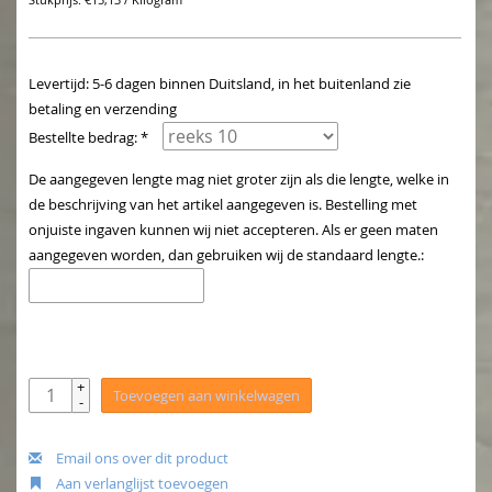
Stukprijs: €15,13 / Kilogram
Levertijd: 5-6 dagen binnen Duitsland, in het buitenland zie
betaling en verzending
Bestellte bedrag: *
De aangegeven lengte mag niet groter zijn als die lengte, welke in
de beschrijving van het artikel aangegeven is. Bestelling met
onjuiste ingaven kunnen wij niet accepteren. Als er geen maten
aangegeven worden, dan gebruiken wij de standaard lengte.:
+
Toevoegen aan winkelwagen
-
Email ons over dit product
Aan verlanglijst toevoegen