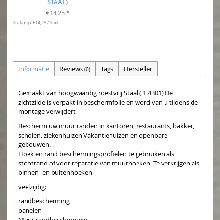
STAAL)
€14,25
*
Stukprijs: €14,25 / Stuk
Informatie
Reviews
Tags
Hersteller
(0)
Gemaakt van hoogwaardig roestvrij Staal ( 1.4301) De
zichtzijde is verpakt in beschermfolie en word van u tijdens de
montage verwijdert
Bescherm uw muur randen in kantoren, restaurants, bakker,
scholen, ziekenhuizen Vakantiehuizen en openbare
gebouwen.
Hoek en rand beschermingsprofielen te gebruiken als
stootrand of voor reparatie van muurhoeken. Te verkrijgen als
binnen- en buitenhoeken
veelzijdig:
randbescherming
panelen
Muur randbescherming