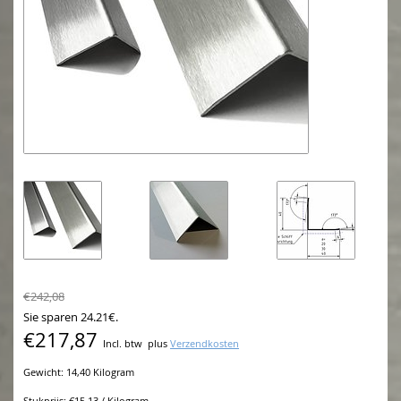
€242,08
Sie sparen 24.21€.
€217,87
Incl. btw
plus
Verzendkosten
Gewicht: 14,40 Kilogram