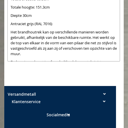
Totale hoogte: 151.3cm
Diepte 30cm
Antraciet grijs (RAL 7016)
Het brandhoutrek kan op verschillende manieren worden
gebruikt, afhankelijk van de beschikbare ruimte. Het werkt op
de top van elkaar in de vorm van een pilaar die net zo stijlvol is
vastgeschroefd als zij aan zij of verschoven ten opzichte van de
muur.
De levering gebeurt in afzonderlijke delen met de juiste
verbindingsschroeven.
Niet inbegrepen in de levering zijn de schroeven voor elke
wandmontage
Versandmetall
Klantenservice
Socialmedia