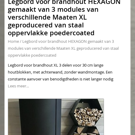
Legbord voor brandhout HEXAGON
gemaakt van 3 modules van
verschillende Maaten XL
geproducered van staal
oppervlakke poedercoated
Home
/
Legbord voor brandhout HEXAGON gemaakt van 3
modules van verschillende Maaten XL geproducered van staal
oppervlakke poedercoated
Legbord voor brandhout XL 3 delen voor 30 cm lange
houtblokken, met achterwand, zonder wandmontage. Een
constante aanvoer van benodigdheden is niet langer nodig
Lees meer...