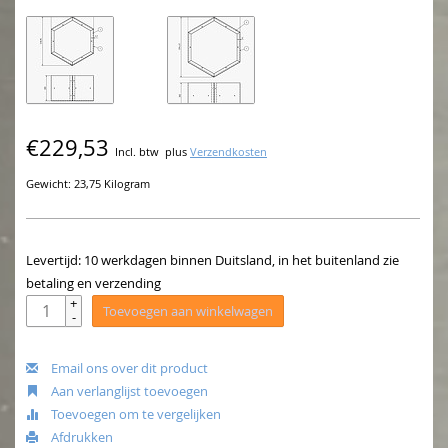
€229,53
Incl. btw
plus
Verzendkosten
Gewicht: 23,75 Kilogram
Levertijd: 10 werkdagen binnen Duitsland, in het buitenland zie
betaling en verzending
+
Toevoegen aan winkelwagen
-
Email ons over dit product
Aan verlanglijst toevoegen
Toevoegen om te vergelijken
Afdrukken