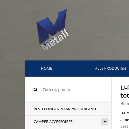
HOME
ALLE PRODUCTEN
U-
to
Hom
BESTELLINGEN NAAR ZWITSERLAND
U-Pr
afme
CAMPER ACCESSOIRES
Lees 