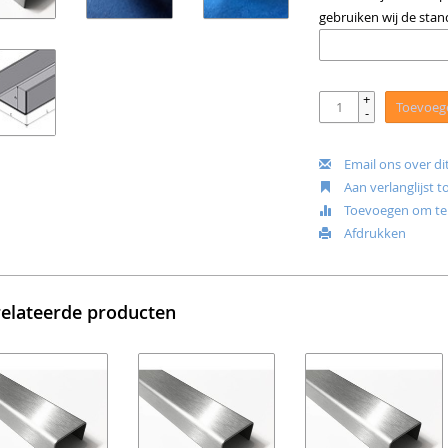
gebruiken wij de stan
+
Toevoeg
-
Email ons over di
Aan verlanglijst 
Toevoegen om te 
Afdrukken
elateerde producten