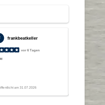
 vermeld, Buitenmaaten!