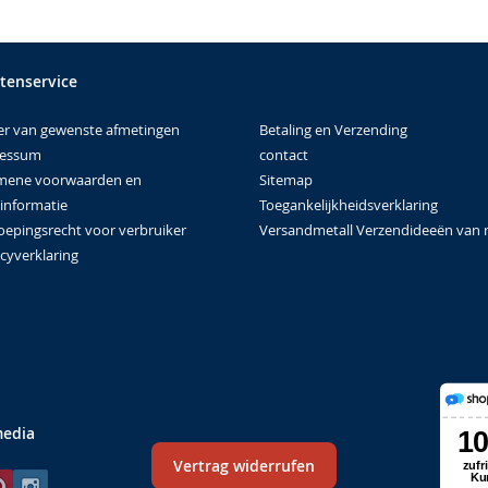
tenservice
Betaling en Verzending
er van gewenste afmetingen
contact
ressum
Sitemap
mene voorwaarden en
Toegankelijkheidsverklaring
tinformatie
Versandmetall Verzendideeën van 
oepingsrecht voor verbruiker
cyverklaring
media
Vertrag widerrufen