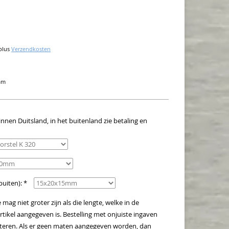
plus
Verzendkosten
ram
innen Duitsland, in het buitenland zie betaling en
buiten): *
ag niet groter zijn als die lengte, welke in de
rtikel aangegeven is. Bestelling met onjuiste ingaven
pteren. Als er geen maten aangegeven worden, dan