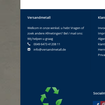
Versandmetall
Klan
Welkom in onze winkel. u hebt Vragen of
Invo
zoek andere Afmetingen? Bel / mail ons:
Imp
Wij helpen u graag
Alge
0049 6473 41208 11
klan
info@versandmetall.de
Herr
Priva
Social