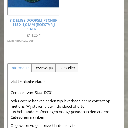
3-DELIGE DOORSLIJPSCHIJF
115 X 1,0 MM (ROESTVRIJ
STAAL)
€14,25
*
Stukprijs: €14,25 / Stuk
Informatie
Reviews
Hersteller
(0)
Vlakke blanke Platen
Gemaakt van Staal DC01,
ook Grotere hoeveelheden zijn leverbaar, neem contact op
met ons. Wij sturen u uw individueel offerte.
Uw hebt andere afmetingen nodig? gewoon in den andere
Categorien nakijken.
Of gewoon vragen onze klantenservice: