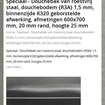
Speciaal - Douchebak van roestvrij
staal, douchebodem {R3A} 1,5 mm,
binnenzijde K320 geborstelde
afwerking, afmetingen 600x700
mm, 20 mm rand, hoogte 25 mm
Home
/
Speciaal - Douchebak van roestvrij staal, douchebodem
{R3A} 1,5 mm, binnenzijde K320 geborstelde afwerking,
afmetingen 600x700 mm, 20 mm rand, hoogte 25 mm
Speciaal - Douchebak van roestvrij staal, douchebodem {R3A} 1,5
mm, binnenzijde K320 geborstelde afwerking, afmetingen 600x700
mm, 20 mm rand, hoogte 25 mm
Lees meer...