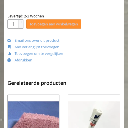
Levertijd: 2-3 Wochen
+
Toevoegen aan winkelwagen
-
Email ons over dit product
Aan verlanglijst toevoegen
Toevoegen om te vergelijken
Afdrukken
Gerelateerde producten