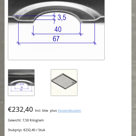
€232,40
Incl. btw
plus
Verzendkosten
Gewicht: 7,50 Kilogram
Stukprijs: €232,40 / Stuk